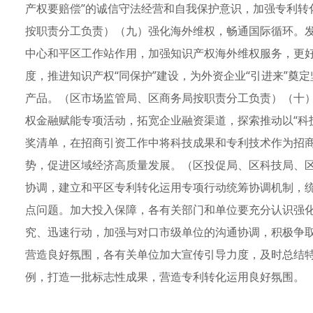
产权要赔偿”的诚信守法经营和自我保护意识，加强专利转
按职责分工负责）（九）强化海外维权，畅通国际循环。
中心和平区工作站作用，加强知识产权海外维权服务，更好
度，推进知识产权“同保护”建设，为外资企业“引进来”奠
产品。（区市场监管局、区商务局按职责分工负责）（十
权金融赋能专项活动，拓宽企业融资渠道，探索推动以“科
奖清单，在招商引资工作中将科技成果和专利技术作为招
势，促进区域经济高质量发展。（区投促局、区科技局、
协调，建立和平区专利转化运用专项行动统筹协调机制，
点问题。加大投入保障，各有关部门和单位要充分认识强
究、迅速行动，加强与对口市级单位的沟通协调，积极争
营造良好氛围，各有关单位加大宣传引导力度，及时总结
例，打造一批标志性成果，营造专利转化运用良好氛围。