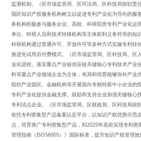
监测机制。（区市场监管局、区司法局、区科技局按职责
我区知识产权服务机构树立以促进专利产业化为导向的服
务机构积极参与服务企业、高校、科研院所专利产业化运
单位、科研人员和技术转移机构等主体权利义务对等的知
科研机构通过普通许可、开放许可等多种方式实施专利转
推进先试用后付费模式。（区市场监管局、区科技局、区
业化进程。落实重点产业链供应链关键核心专利技术产业
料等重点产业领域企业为主体，布局和培育能够弥补产业
组织产业园区、金融机构等开展面向专精特新中小企业的
专利产业化提供金融支撑。鼓励和支持企业加强关键核心
专利试点企业。（区市场监管局、区财政局、区科技局按
依托专利密集型产品备案认定平台，以知识产权优势示范
点，培育推广专利密集型产品，到2025年底前实现专利
管理指南（ISO56005）》国际标准，提升知识产权管