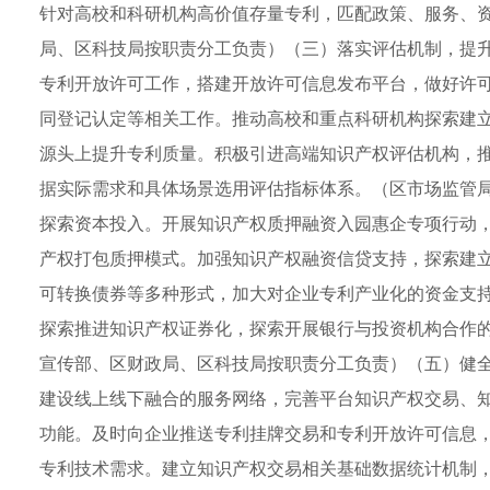
针对高校和科研机构高价值存量专利，匹配政策、服务、
局、区科技局按职责分工负责）（三）落实评估机制，提
专利开放许可工作，搭建开放许可信息发布平台，做好许
同登记认定等相关工作。推动高校和重点科研机构探索建
源头上提升专利质量。积极引进高端知识产权评估机构，
据实际需求和具体场景选用评估指标体系。（区市场监管
探索资本投入。开展知识产权质押融资入园惠企专项行动
产权打包质押模式。加强知识产权融资信贷支持，探索建
可转换债券等多种形式，加大对企业专利产业化的资金支
探索推进知识产权证券化，探索开展银行与投资机构合作的
宣传部、区财政局、区科技局按职责分工负责）（五）健
建设线上线下融合的服务网络，完善平台知识产权交易、
功能。及时向企业推送专利挂牌交易和专利开放许可信息
专利技术需求。建立知识产权交易相关基础数据统计机制