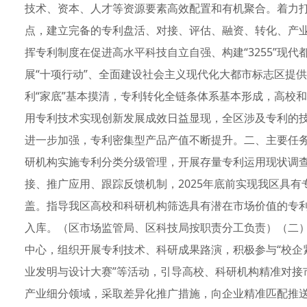
技术、资本、人才等资源要素高效配置和有机聚合。着力
点，建立完备的专利盘活、对接、评估、融资、转化、产
挥专利制度在促进高水平科技自立自强、构建“3255”现
展“十项行动”、全面建设社会主义现代化大都市标志区提供
利“家底”基本摸清，专利转化全链条体系基本形成，高校
用专利技术实现创新发展成效日益显现，全区涉及专利的
进一步加强，专利密集型产品产值不断提升。二、主要任
研机构实施专利分类分级管理，开展存量专利运用现状调
接、推广应用、跟踪反馈机制，2025年底前实现我区具
盖。指导我区高校和科研机构筛选具有潜在市场价值的专
入库。（区市场监管局、区科技局按职责分工负责）（二
中心，组织开展专利技术、科研成果路演，积极参与“校企紧
业发明与设计大赛”等活动，引导高校、科研机构精准对接
产业细分领域，采取差异化推广措施，向企业精准匹配推