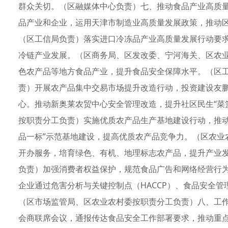
群众关切。（区融媒体中心负责）七、推动食品产业高质
品产业和企业，运用天津市制造业高质量发展政策，推动
（区工信局负责）落实进口冷冻品产业高质量发展行动要
冷链产业发展。（区商务局、区发改委、宁河海关、区农
色农产品等地方食品产业，提升食品安全保障水平。（区
责）开展农产品集中交易市场提升改造行动，投资建设友
心。推动新奥莱农贸中心安全管理改造，提升社区民生“菜
按职责分工负责）实施优质农产品生产基地建设行动，推动
品一标”示范基地建设，提高优质农产品竞争力。（区农业
开办服务，培育绿色、有机、地理标志农产品，提升产业
负责）加强消费者权益保护，规范食品广告和网络经营行
企业通过危害分析与关键控制点（HACCP）、食品安全管理
（区市场监管局、区农业农村委按职责分工负责）八、工
会商联席会议，通报传达食品安全工作部署要求，推动重