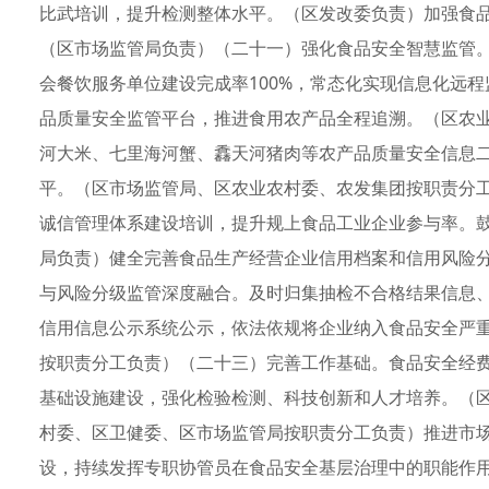
比武培训，提升检测整体水平。（区发改委负责）加强食
（区市场监管局负责）（二十一）强化食品安全智慧监管。
会餐饮服务单位建设完成率100%，常态化实现信息化远
品质量安全监管平台，推进食用农产品全程追溯。（区农业
河大米、七里海河蟹、馫天河猪肉等农产品质量安全信息
平。（区市场监管局、区农业农村委、农发集团按职责分
诚信管理体系建设培训，提升规上食品工业企业参与率。
局负责）健全完善食品生产经营企业信用档案和信用风险
与风险分级监管深度融合。及时归集抽检不合格结果信息、
信用信息公示系统公示，依法依规将企业纳入食品安全严
按职责分工负责）（二十三）完善工作基础。食品安全经
基础设施建设，强化检验检测、科技创新和人才培养。（
村委、区卫健委、区市场监管局按职责分工负责）推进市
设，持续发挥专职协管员在食品安全基层治理中的职能作