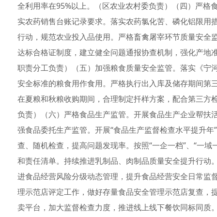
全利用率在95%以上。（区农业农村委负责）（四）严格
实农药销售台账记录要求。落实农药氯化苦、磷化铝限用
行动，规范农业投入品使用。严格畜禽屠宰环节质量安全
达标合格证制度，建立健全问题通报协查机制，强化产地
职责分工负责）（五）加强粮食质量安全监管。落实《宁
安全标准的粮食用作食用。严格执行出入库及储存期间第
在夏粮和秋粮收购期间，合理制定扦样方案，配合第三方
负责）（六）严格食品生产监管。开展食品生产企业帮扶
强食品委托生产监管。开展“食品生产监督检查水平提升年
查、随机检查，提高问题发现率。按照“一企一档”、“一域
和责任清单。持续推进乳制品、肉制品质量安全提升行动
进食品经营风险分级动态管理，提升食品经营安全日常监
理示范店评定工作，做好存量食品安全管理示范店复查，提
卖平台，加大监督检查力度，推进线上线下餐饮同标同质。做