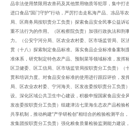
品非法使用禁限用农兽药及其他禁用物质等犯罪，集中打
进口食品“国门守护”行动，严厉打击走私海产品、冻品等
局、区商务局按职责分工负责）探索食品安全民事公益诉
重不法行为的作用。（区检察院负责）加强行政执法和刑
力。（公安宁河分局、区农业农村委、区市场监管局、区
贯（十八）探索制定食品标准。落实食品企业标准备案制
准体系，研究制定特色农产品、预制菜等领域标准，发挥
区卫健委、区工信局、区市场监管局按职责分工负责）（
贯和培训力度。对食品安全标准的使用进行跟踪评价，发
局、区农业农村委、宁河海关、区发改委按职责分工负责
设。深化区域公共卫生中心建设，积极申报国家食品安全
发改委按职责分工负责）组建津沽七里海生态农产品检验
共享机制，推动构建“产学研检创”相结合的检验检测平台
发集团按职责分工负责）强化粮食质量检验监测能力建设