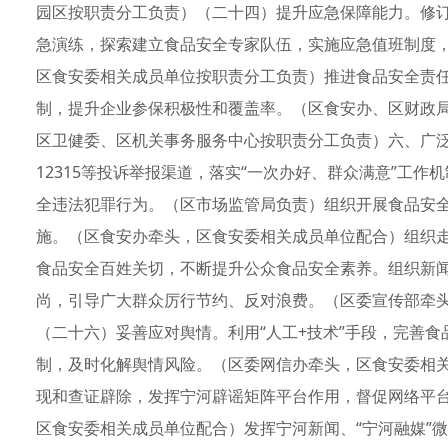
园区按职责分工负责）（二十四）提升应急保障能力。修
急演练，探索建立食品安全专家队伍，实施应急值班制度
区食安委相关成员单位按职责分工负责）推进食品安全责
制，提升企业参保积极性和覆盖率。（区食安办、区财政
区卫健委、区机关事务服务中心按职责分工负责）六、广
12315等投诉举报渠道，落实“一次办好、群众满意”工作
全违法犯罪行为。（区市场监管局负责）组织开展食品安
施。（区食安办牵头，区食安委相关成员单位配合）组织
食品安全百姓关切，不断提升公众食品安全素养。组织新
尚，引导广大群众厉行节约、反对浪费。（区委宣传部牵
（二十六）妥善应对舆情。利用“人工+技术”手段，完善
制，及时化解舆情风险。（区委网信办牵头，区食安委相
现和查证辟除，发挥宁河辟谣矩阵平台作用，督促网络平
区食安委相关成员单位配合）发挥宁河新闻、“宁河融媒”