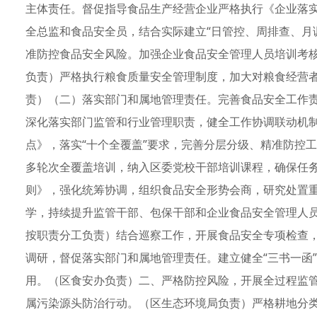
主体责任。督促指导食品生产经营企业严格执行《企业落
全总监和食品安全员，结合实际建立“日管控、周排查、月
准防控食品安全风险。加强企业食品安全管理人员培训考
负责）严格执行粮食质量安全管理制度，加大对粮食经营
责）（二）落实部门和属地管理责任。完善食品安全工作责
深化落实部门监管和行业管理职责，健全工作协调联动机制
点》，落实“十个全覆盖”要求，完善分层分级、精准防控工
多轮次全覆盖培训，纳入区委党校干部培训课程，确保任
则》，强化统筹协调，组织食品安全形势会商，研究处置
学，持续提升监管干部、包保干部和企业食品安全管理人
按职责分工负责）结合巡察工作，开展食品安全专项检查
调研，督促落实部门和属地管理责任。建立健全“三书一函
用。（区食安办负责）二、严格防控风险，开展全过程监
属污染源头防治行动。（区生态环境局负责）严格耕地分