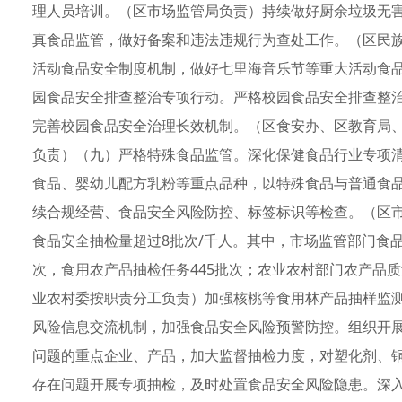
理人员培训。（区市场监管局负责）持续做好厨余垃圾无
真食品监管，做好备案和违法违规行为查处工作。（区民
活动食品安全制度机制，做好七里海音乐节等重大活动食
园食品安全排查整治专项行动。严格校园食品安全排查整
完善校园食品安全治理长效机制。（区食安办、区教育局
负责）（九）严格特殊食品监管。深化保健食品行业专项
食品、婴幼儿配方乳粉等重点品种，以特殊食品与普通食
续合规经营、食品安全风险防控、标签标识等检查。（区
食品安全抽检量超过8批次/千人。其中，市场监管部门食品抽
次，食用农产品抽检任务445批次；农业农村部门农产品质
业农村委按职责分工负责）加强核桃等食用林产品抽样监
风险信息交流机制，加强食品安全风险预警防控。组织开
问题的重点企业、产品，加大监督抽检力度，对塑化剂、
存在问题开展专项抽检，及时处置食品安全风险隐患。深入