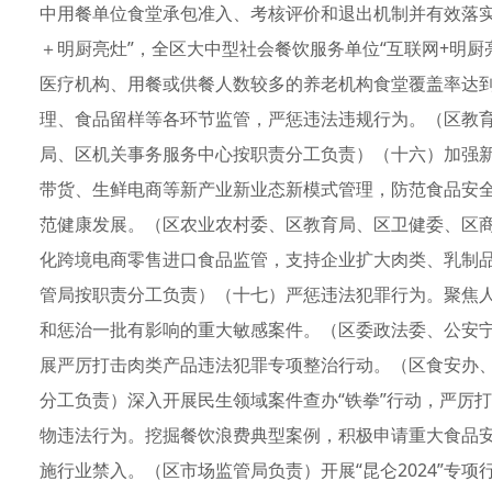
中用餐单位食堂承包准入、考核评价和退出机制并有效落实
＋明厨亮灶”，全区大中型社会餐饮服务单位“互联网+明厨亮
医疗机构、用餐或供餐人数较多的养老机构食堂覆盖率达到
理、食品留样等各环节监管，严惩违法违规行为。（区教
局、区机关事务服务中心按职责分工负责）（十六）加强
带货、生鲜电商等新产业新业态新模式管理，防范食品安
范健康发展。（区农业农村委、区教育局、区卫健委、区
化跨境电商零售进口食品监管，支持企业扩大肉类、乳制
管局按职责分工负责）（十七）严惩违法犯罪行为。聚焦
和惩治一批有影响的重大敏感案件。（区委政法委、公安
展严厉打击肉类产品违法犯罪专项整治行动。（区食安办
分工负责）深入开展民生领域案件查办“铁拳”行动，严厉
物违法行为。挖掘餐饮浪费典型案例，积极申请重大食品安
施行业禁入。（区市场监管局负责）开展“昆仑2024”专