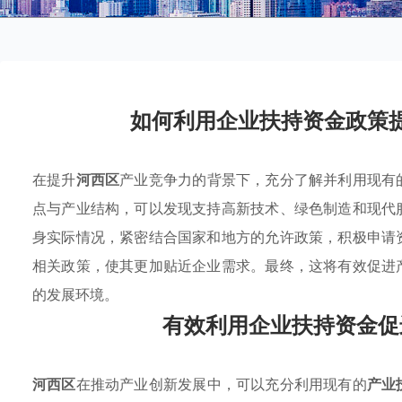
如何利用企业扶持资金政策
在提升
河西区
产业竞争力的背景下，充分了解并利用现有
点与产业结构，可以发现支持高新技术、绿色制造和现代
身实际情况，紧密结合国家和地方的允许政策，积极申请
相关政策，使其更加贴近企业需求。最终，这将有效促进
的发展环境。
有效利用企业扶持资金促
河西区
在推动产业创新发展中，可以充分利用现有的
产业