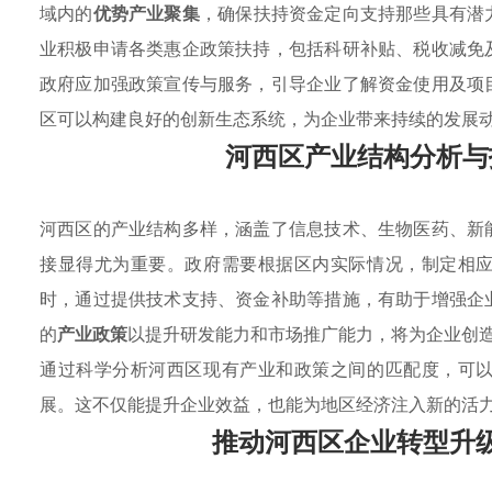
域内的
优势产业聚集
，确保扶持资金定向支持那些具有潜
业积极申请各类惠企政策扶持，包括科研补贴、税收减免
政府应加强政策宣传与服务，引导企业了解资金使用及项
区可以构建良好的创新生态系统，为企业带来持续的发展
河西区产业结构分析与
河西区的产业结构多样，涵盖了信息技术、生物医药、新
接显得尤为重要。政府需要根据区内实际情况，制定相
时，通过提供技术支持、资金补助等措施，有助于增强企
的
产业政策
以提升研发能力和市场推广能力，将为企业创
通过科学分析河西区现有产业和政策之间的匹配度，可
展。这不仅能提升企业效益，也能为地区经济注入新的活
推动河西区企业转型升