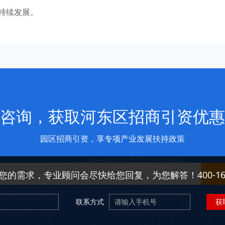
持续发展。
咨询，获取河东区招商引资优惠
园区招商引资，享专项产业发展扶持政策
免
您的需求，专业顾问会尽快给您回复，为您解答！400-166-
联系方式
获