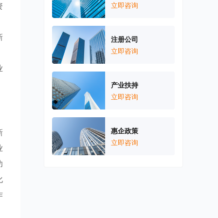
资
立即咨询
新
注册公司
立即咨询
业
产业扶持
立即咨询
惠企政策
新
立即咨询
业
功
化
作