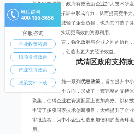
新奖励等措施，政府有效激励企业加大技术研
电话咨询
源共享、市场拓展中形成合力，从而提高竞争力
400-166-3656
这些政策不仅减轻了企业负担，也为其打造了
的突破口，以实现更高效的资源利用。
客服咨询
对于武清区而言，强化政府与企业之间的协作
企业政策咨询
模式得以实现，创造出更大的经济效益。
招商引资政策
武清区政府支持政
产业扶持政策
武清区积极实施一系列
优惠政策
，旨在提升中
政策文件下载
资金支持等多个方面，形成了一套完整的支持
聚集，使得企业在资源配置上更加高效。以科
申请了多项国家技术创新项目，大幅提升了企
审批流程，为中小企业创造更加便利的营商环
用。