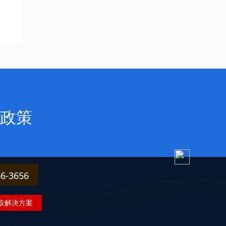
政策
费咨询
3656
取解决方案