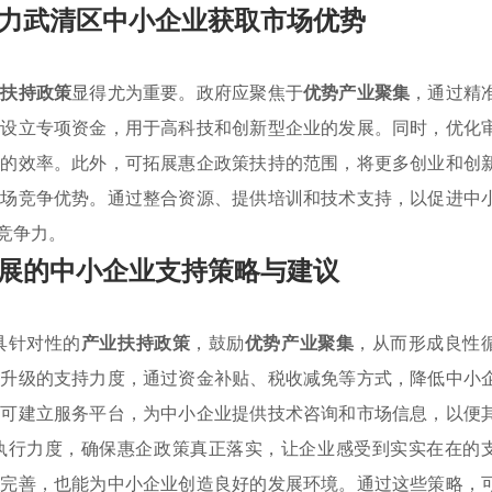
力武清区中小企业获取市场优势
业扶持政策
显得尤为重要。政府应聚焦于
优势产业聚集
，通过精
以设立专项资金，用于高科技和创新型企业的发展。同时，优化
持的效率。此外，可拓展惠企政策扶持的范围，将更多创业和创
市场竞争优势。通过整合资源、提供培训和技术支持，以促进中
竞争力。
展的中小企业支持策略与建议
具针对性的
产业扶持政策
，鼓励
优势产业聚集
，从而形成良性
型升级的支持力度，通过资金补贴、税收减免等方式，降低中小
府可建立服务平台，为中小企业提供技术咨询和市场信息，以便
执行力度，确保惠企政策真正落实，让企业感受到实实在在的
的完善，也能为中小企业创造良好的发展环境。通过这些策略，