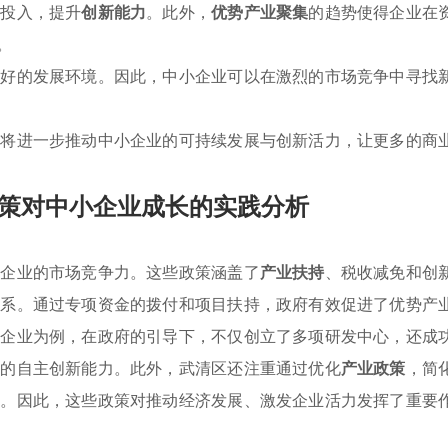
发投入，提升
创新能力
。此外，
优势产业聚集
的趋势使得企业在
。
良好的发展环境。因此，中小企业可以在激烈的市场竞争中寻找
，将进一步推动中小企业的可持续发展与创新活力，让更多的商
策对中小企业成长的实践分析
小企业的市场竞争力。这些政策涵盖了
产业扶持
、税收减免和创
体系。通过专项资金的拨付和项目扶持，政府有效促进了优势产
技企业为例，在政府的引导下，不仅创立了多项研发中心，还成
业的自主创新能力。此外，武清区还注重通过优化
产业政策
，简
境。因此，这些政策对推动经济发展、激发企业活力发挥了重要