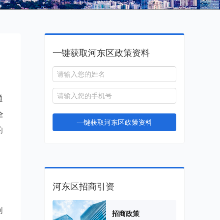
一键获取河东区政策资料
通
企
一键获取河东区政策资料
的
。
河东区招商引资
创
招商政策