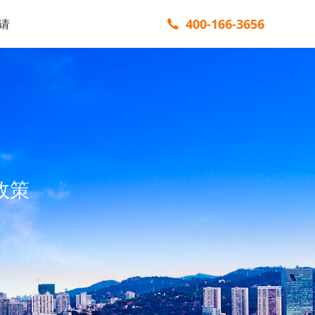
400-166-3656
请
政策