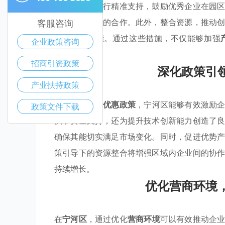
对核心产业进行精准支持，鼓励优秀企业在园
并促进企业间的合作。此外，整合资源，推动
客服咨询
注入新的动能。通过这些措施，不仅能够加强
企业政策咨询
量。
招商引资政策
深化政策引
产业扶持政策
通过实施各类
优惠政策
，宁河区能够有效激励
政策文件下载
供了资金支持，还为提升技术创新能力创造了
确保其能切实满足市场变化。同时，促进优势
策引导下的资源整合将增强区域内企业间的协
持续增长。
优化营商环境
在
宁河区
，通过优化
营商环境
可以有效推动企