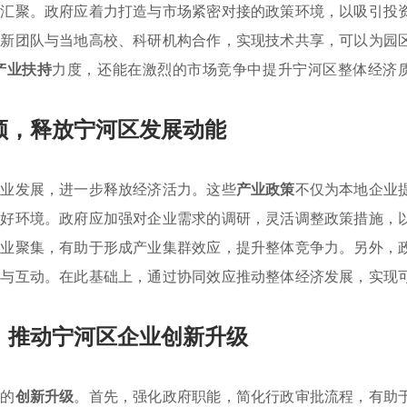
区汇聚。政府应着力打造与市场紧密对接的政策环境，以吸引投
创新团队与当地高校、科研机构合作，实现技术共享，可以为园
产业扶持
力度，还能在激烈的市场竞争中提升宁河区整体经济
领，释放宁河区发展动能
企业发展，进一步释放经济活力。这些
产业政策
不仅为本地企业
良好环境。政府应加强对企业需求的调研，灵活调整政策措施，
产业聚集，有助于形成产业集群效应，提升整体竞争力。另外，
作与互动。在此基础上，通过协同效应推动整体经济发展，实现
，推动宁河区企业创新升级
业的
创新升级
。首先，强化政府职能，简化行政审批流程，有助