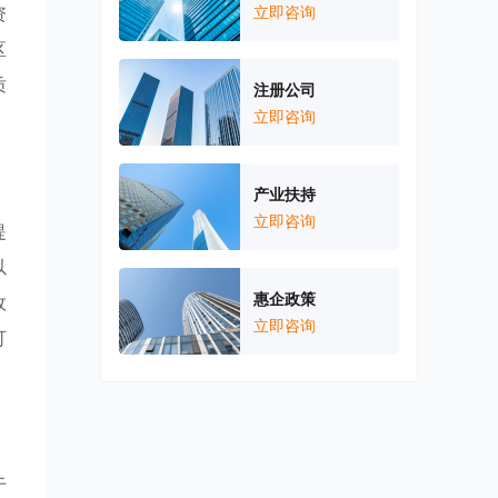
资
立即咨询
区
质
注册公司
立即咨询
产业扶持
立即咨询
提
以
惠企政策
政
立即咨询
可
于