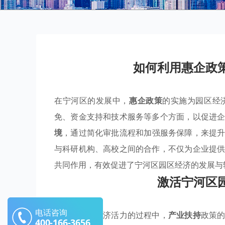
如何利用惠企政
在宁河区的发展中，
惠企政策
的实施为园区经
免、资金支持和技术服务等多个方面，以促进
境
，通过简化审批流程和加强服务保障，来提
与科研机构、高校之间的合作，不仅为企业提
共同作用，有效促进了宁河区园区经济的发展与
激活宁河区
电话咨询
在激发地方经济活力的过程中，
产业扶持
政策
400-166-3656