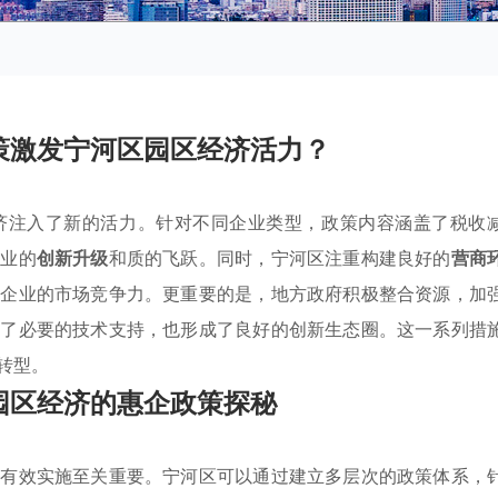
策激发宁河区园区经济活力？
济注入了新的活力。针对不同企业类型，政策内容涵盖了税收
企业的
创新升级
和质的飞跃。同时，宁河区注重构建良好的
营商
升企业的市场竞争力。更重要的是，地方政府积极整合资源，加
供了必要的技术支持，也形成了良好的创新生态圈。这一系列措
转型。
园区经济的惠企政策探秘
的有效实施至关重要。宁河区可以通过建立多层次的政策体系，