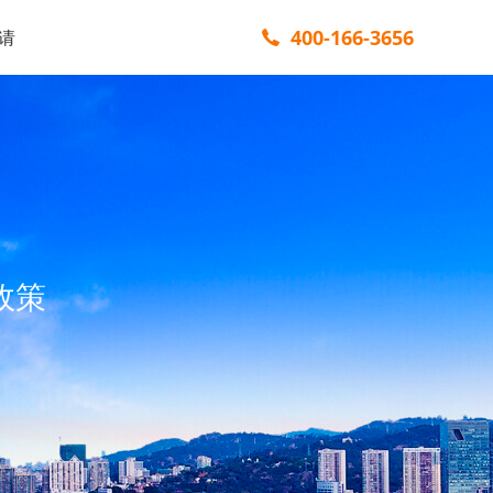
400-166-3656
请
政策