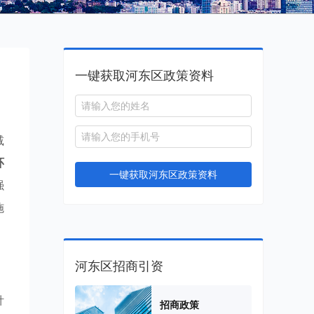
一键获取河东区政策资料
减
环
一键获取河东区政策资料
强
施
河东区招商引资
针
招商政策