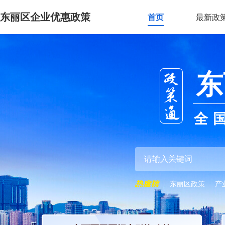
东丽区企业优惠政策
首页
最新政
东
全
东丽区政策
产