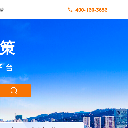
400-166-3656
请
策
平台