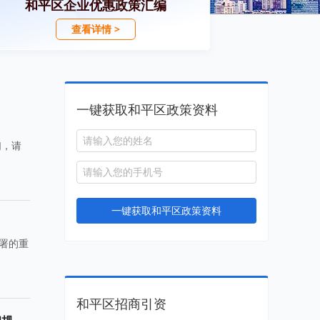
和平区企业优惠政策汇编
查看详情 >
一键获取和平区政策资料
们，请
一键获取和平区政策资料
署的重
和平区招商引资