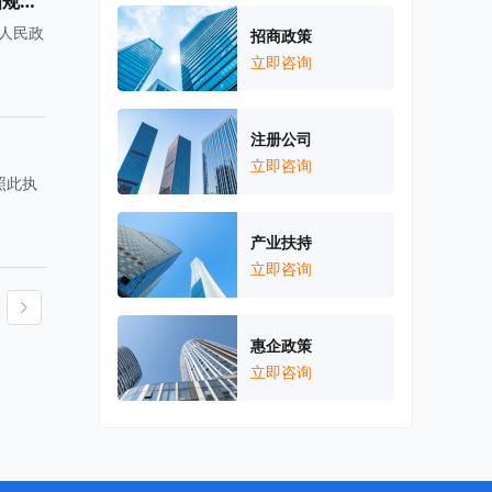
【城乡规划】天津市人民政府关于和平区海河历史文化街区D10-03、D10-04（大新华里）地块保护规划（控制性详细规划）（修改）的批复
区人民政
招商政策
立即咨询
注册公司
立即咨询
照此执
产业扶持
立即咨询
惠企政策
立即咨询