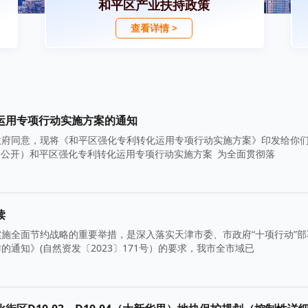
和平区产业扶持政策
查看详情 >
运用专项行动实施方案的通知
政府同意，现将《和平区强化专利转化运用专项行动实施方案》印发给你
主动公开）和平区强化专利转化运用专项行动实施方案 为全面贯彻落
读
施全面节约战略的重要举措，是深入落实天津市委、市政府“十项行动”部
通知》(自然资发〔2023〕171号）的要求，我市全市域已