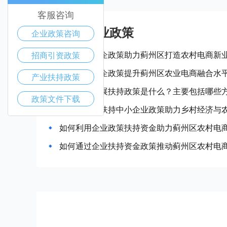
客服咨询
蓟州区产业政策
企业政策咨询
如何通过惠企政策助力蓟州区打造农村电商新
招商引资政策
如何通过惠企政策提升蓟州区农业电商融合水
产业扶持政策
中小企业发展扶持政策是什么？主要包括哪些
政策文件下载
蓟州区政府扶持中小企业政策助力乡村经济与
如何利用企业政策扶持资金助力蓟州区农村电
如何通过企业扶持资金政策推动蓟州区农村电