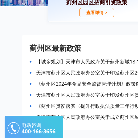
蓟州区园区招商引资政策
查看详情 >
蓟州区最新政策
天津市蓟州区人民政府办公室关于印发蓟州区2
《蓟州区2024年食品安全监督管理计划》政策解读2
天津市蓟州区人民政府办公室关于成立蓟州区
电话咨询
400-166-3656