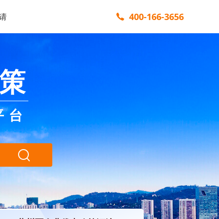
400-166-3656
请
策
平台