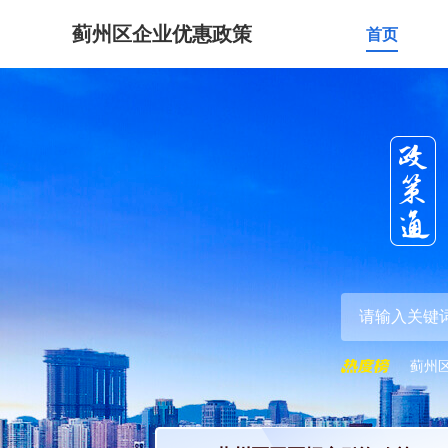
蓟州区企业优惠政策
首页
蓟州