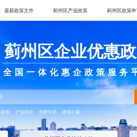
最新政策文件
蓟州区产业政策
蓟州区政策申
蓟州区企业优惠政
全国一体化惠企政策服务
区政策
产业扶持
招商引资
政策汇编